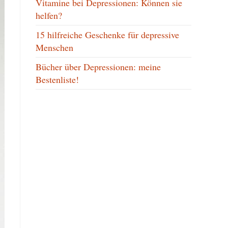
Vitamine bei Depressionen: Können sie
helfen?
15 hilfreiche Geschenke für depressive
Menschen
Bücher über Depressionen: meine
Bestenliste!