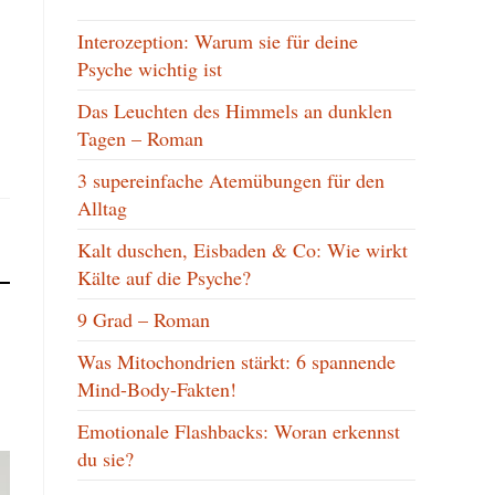
Interozeption: Warum sie für deine
Psyche wichtig ist
Das Leuchten des Himmels an dunklen
Tagen – Roman
3 supereinfache Atemübungen für den
Alltag
Kalt duschen, Eisbaden & Co: Wie wirkt
Kälte auf die Psyche?
9 Grad – Roman
Was Mitochondrien stärkt: 6 spannende
Mind-Body-Fakten!
Emotionale Flashbacks: Woran erkennst
du sie?