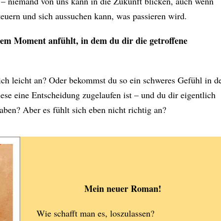
 – niemand von uns kann in die Zukunft blicken, auch wenn
euern und sich aussuchen kann, was passieren wird.
 dem Moment anfühlt, in dem du dir die getroffene
tzlich leicht an? Oder bekommst du so ein schweres Gefühl in d
iese eine Entscheidung zugelaufen ist – und du dir eigentlich
haben? Aber es fühlt sich eben nicht richtig an?
Mein neuer Roman!
Wie schafft man es, loszulassen?