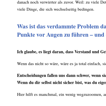
danach noch verwirrter als zuvor. Weil: zu viele De
viele Dinge, die sich wechselseitig bedingen.
Was ist das verdammte Problem dar
Punkte vor Augen zu führen – und 
Ich glaube, es liegt daran, dass Verstand und 
Wenn das nicht so wäre, wäre es ja total einfach, s
Entscheidungen fallen uns dann schwer, wenn si
Wenn du dir selbst nicht sicher bist, was du eigen
Hier hilft es manchmal, ein wenig wegzuzoomen, ans