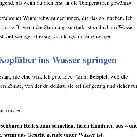
rengend, als wenn du dich erst an die Temperaturen gewöhnst.
 (erfahrene) Winterschwimmer*innen, die das so machen. Ich
 so – z.B. wenn die Strömung zu stark ist und ich im Wasser
st viel weniger stressig, sich langsam reinzuwagen.
 Kopfüber ins Wasser springen
sagt, nie eine wirklich gute Idee. (Zum Beispiel, weil die
en könnte, von der du denkst, sie sei tief genug und sicher fü
l krasser.
schbaren Reflex zum schnellen, tiefen Einatmen aus – un
g, wenn das Gesicht gerade unter Wasser ist.