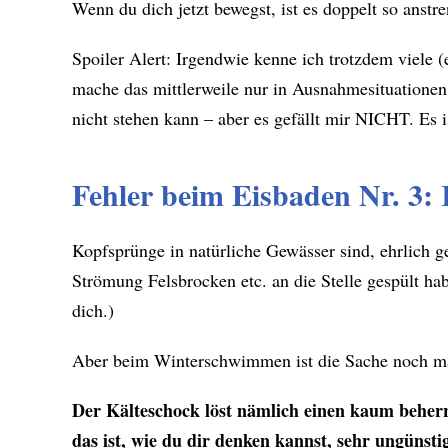
Wenn du dich jetzt bewegst, ist es doppelt so anst
Spoiler Alert: Irgendwie kenne ich trotzdem viele
mache das mittlerweile nur in Ausnahmesituationen
nicht stehen kann – aber es gefällt mir NICHT. Es i
Fehler beim Eisbaden Nr. 3:
Kopfsprünge in natürliche Gewässer sind, ehrlich ge
Strömung Felsbrocken etc. an die Stelle gespült hab
dich.)
Aber beim Winterschwimmen ist die Sache noch ma
Der Kälteschock löst nämlich einen kaum beherr
das ist, wie du dir denken kannst, sehr ungünsti