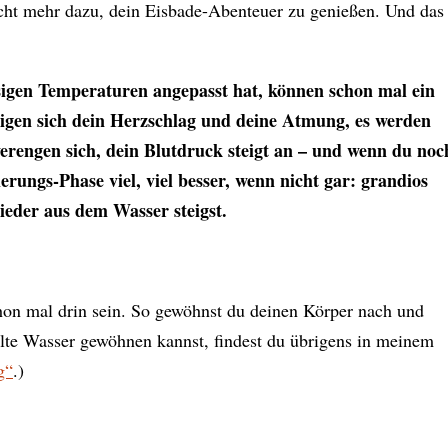
nicht mehr dazu, dein Eisbade-Abenteuer zu genießen. Und das
eisigen Temperaturen angepasst hat, können schon mal ein
nigen sich dein Herzschlag und deine Atmung, es werden
erengen sich, dein Blutdruck steigt an – und wenn du noc
ierungs-Phase viel, viel besser, wenn nicht gar: grandios
ieder aus dem Wasser steigst.
chon mal drin sein. So gewöhnst du deinen Körper nach und
alte Wasser gewöhnen kannst, findest du übrigens in meinem
g“
.)