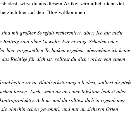
badest, wirst du aus diesem Artikel vermutlich nicht viel
m herzlich hier auf dem Blog willkommen!
 sind mit größter Sorgfalt recherchiert, aber: Ich bin nicht
em Beitrag sind ohne Gewähr. Für etwaige Schäden oder
der hier vorgestellten Techniken ergeben, übernehme ich keine
das Richtige für dich ist, solltest du dich vorher von einem
ankheiten sowie Blutdruckstörungen leidest, solltest du
nich
suchen lassen. Auch, wenn du an einer Infektion leidest oder
kontraproduktiv. Ach ja, und du solltest dich in irgendeiner
t sie ohnehin schon gewohnt), und nur an sicheren Orten