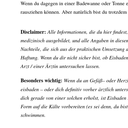
Wenn du dagegen in einer Badewanne oder Tonne eis
rausziehen können. Aber natürlich bist du trotzde
Disclaimer:
Alle Informationen, die du hier findest,
medizinisch ausgebildet, und alle Angaben in dies
Nachteile, die sich aus der praktischen Umsetzung 
Haftung. Wenn du dir nicht sicher bist, ob Eisbaden 
Arzt / einer Ärztin untersuchen lassen.
Besonders wichtig:
Wenn du an Gefäß– oder Herzkr
eisbaden – oder dich definitiv vorher ärztlich unter
dich gerade von einer solchen erholst, ist Eisbaden 
Form auf die Kälte vorbereiten (es sei denn, du bis
schwimmen.